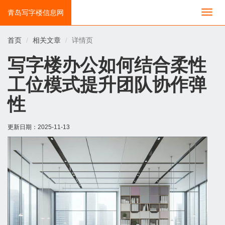
青岛写字楼信息网
切
换
导
首页
相关文章
详情页
航
写字楼办公如何结合柔性
工位模式提升团队协作弹
性
更新日期：
2025-11-13