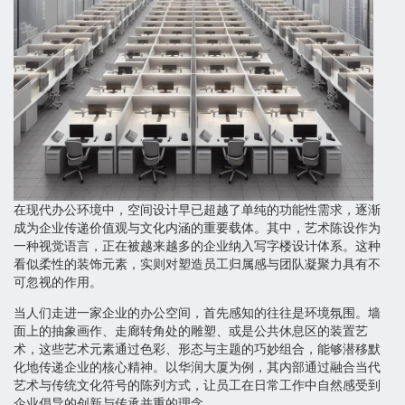
在现代办公环境中，空间设计早已超越了单纯的功能性需求，逐渐
成为企业传递价值观与文化内涵的重要载体。其中，艺术陈设作为
一种视觉语言，正在被越来越多的企业纳入写字楼设计体系。这种
看似柔性的装饰元素，实则对塑造员工归属感与团队凝聚力具有不
可忽视的作用。
当人们走进一家企业的办公空间，首先感知的往往是环境氛围。墙
面上的抽象画作、走廊转角处的雕塑、或是公共休息区的装置艺
术，这些艺术元素通过色彩、形态与主题的巧妙组合，能够潜移默
化地传递企业的核心精神。以华润大厦为例，其内部通过融合当代
艺术与传统文化符号的陈列方式，让员工在日常工作中自然感受到
企业倡导的创新与传承并重的理念。