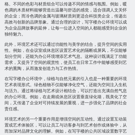
格。不同的色彩与材质组合可以传递不同的情感与氛围。例如，暖
色调的木质材料能够营造出温馨与舒适的感觉，适合强调人文关怀
的企业；而冷色调的金属与玻璃材质则更适合科技类企业，传递出
高效与创新的品牌形象。通过合理的设计，写字楼办公环境可以成
为企业品牌故事的延伸，让每一位进入空间的人都能感受到企业的
独特魅力。
此外，环境艺术还可以通过功能性与美学的结合，提升空间的实用
性。例如，在会议室或休息区设置艺术化的隔断或屏风，不仅能够
划分空间，还能为办公环境增添艺术气息。这种设计既满足了功能
需求，又提升了空间的观赏性，使员工在日常工作中能够感受到艺
术的熏陶，从而激发创造力与工作热情。
在写字楼办公环境中，绿植与自然元素的引入也是一种重要的环境
艺术表现形式。绿色植物不仅能够净化空气，还能为空间注入生机
与活力。通过将绿植与艺术设计相结合，可以打造出充满自然气息
的办公环境。例如，在走廊或休息区设置垂直绿化墙，既美化了空
间，又传递了企业对可持续发展的重视，进一步强化了品牌的社会
责任感。
环境艺术的另一个重要作用是增强空间的互动性。通过设置互动装
置或艺术体验区，可以让员工与访客参与到艺术创作或体验中，从
而加深对品牌文化的理解。例如，在写字楼的公共区域设置数字艺